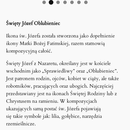
Święty Józef Oblubieniec
Ikona św. Józefa została stworzona jako dopełnienie
ikony Matki Bożej Fatimskiej, razem statnowią
kompozycyjną całość.
Święty Józef z Nazaretu, określany jest w kościele
wschodnim jako „Sprawiedliwy” oraz „Oblubieniec”.
Jest patronem rodzin, ojców, kobiet w ciąży, ale także
robotników, pracujących oraz ubogich. Najczęściej
przedstawiany jest na ikonach Świętej Rodziny lub z
Chrystusem na ramieniu. W kompozycjach
ukazujących samą postać św. Józefa pojawiają
się takie symbole jak: lilia, gołębice, narzędzia
rzemieślnicze.