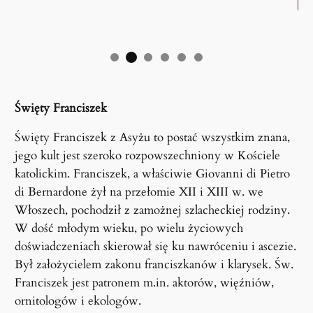
Święty Franciszek
Święty Franciszek z Asyżu to postać wszystkim znana,
jego kult jest szeroko rozpowszechniony w Kościele
katolickim. Franciszek, a właściwie Giovanni di Pietro
di Bernardone żył na przełomie XII i XIII w. we
Włoszech, pochodził z zamożnej szlacheckiej rodziny.
W dość młodym wieku, po wielu życiowych
doświadczeniach skierował się ku nawróceniu i ascezie.
Był założycielem zakonu franciszkanów i klarysek. Św.
Franciszek jest patronem m.in. aktorów, więźniów,
ornitologów i ekologów.