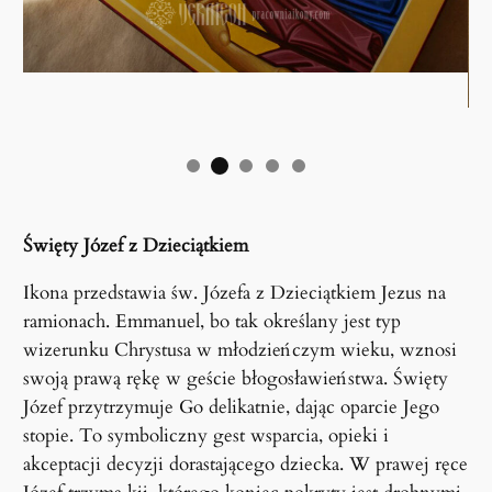
Święty Józef z Dzieciątkiem
Ikona przedstawia św. Józefa z Dzieciątkiem Jezus na
ramionach. Emmanuel, bo tak określany jest typ
wizerunku Chrystusa w młodzieńczym wieku, wznosi
swoją prawą rękę w geście błogosławieństwa. Święty
Józef przytrzymuje Go delikatnie, dając oparcie Jego
stopie. To symboliczny gest wsparcia, opieki i
akceptacji decyzji dorastającego dziecka. W prawej ręce