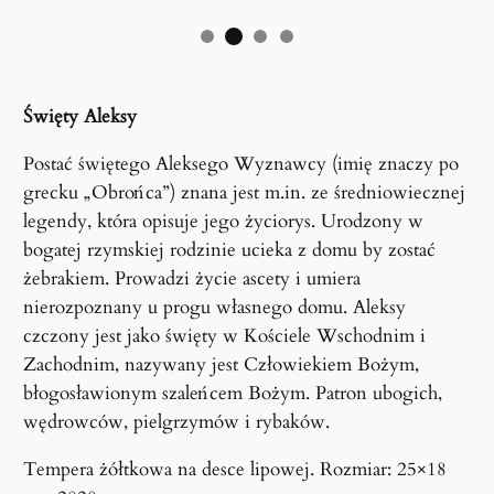
Święty Aleksy
Postać świętego Aleksego Wyznawcy (imię znaczy po
grecku „Obrońca”) znana jest m.in. ze średniowiecznej
legendy, która opisuje jego życiorys. Urodzony w
bogatej rzymskiej rodzinie ucieka z domu by zostać
żebrakiem. Prowadzi życie ascety i umiera
nierozpoznany u progu własnego domu. Aleksy
czczony jest jako święty w Kościele Wschodnim i
Zachodnim, nazywany jest Człowiekiem Bożym,
błogosławionym szaleńcem Bożym. Patron ubogich,
wędrowców, pielgrzymów i rybaków.
Tempera żółtkowa na desce lipowej. Rozmiar: 25×18