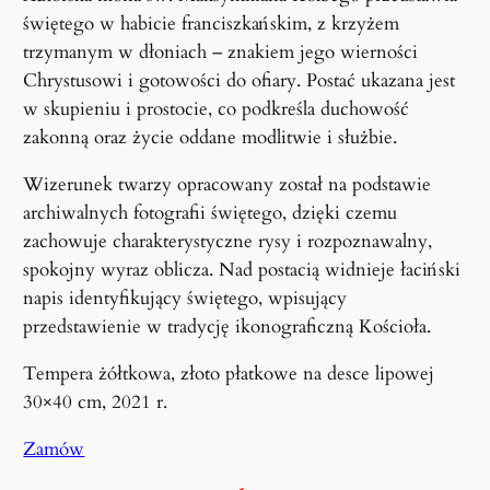
świętego w habicie franciszkańskim, z krzyżem
trzymanym w dłoniach – znakiem jego wierności
Chrystusowi i gotowości do ofiary. Postać ukazana jest
w skupieniu i prostocie, co podkreśla duchowość
zakonną oraz życie oddane modlitwie i służbie.
Wizerunek twarzy opracowany został na podstawie
archiwalnych fotografii świętego, dzięki czemu
zachowuje charakterystyczne rysy i rozpoznawalny,
spokojny wyraz oblicza. Nad postacią widnieje łaciński
napis identyfikujący świętego, wpisujący
przedstawienie w tradycję ikonograficzną Kościoła.
Tempera żółtkowa, złoto płatkowe na desce lipowej
30×40 cm, 2021 r.
Zamów