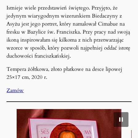
Istnieje wiele przedstawień świętego. Przyjęto, że
jedynym wiarygodnym wizerunkiem Biedaczyny z
Asyżu jest jego portret, który namalował Cimabue na
fresku w Bazylice św. Franciszka. Przy pracy nad swoją
ikoną inspirowałam się kilkoma z nich przetwarzając
wzorce w sposób, który pozwoli najpełniej oddać istotę
duchowości franciszkańskiej.
Tempera żółtkowa, złoto płatkowe na desce lipowej
25×17 cm, 2020 r.
Zamów