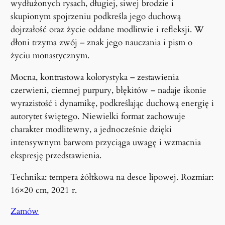
wydłużonych rysach, długiej, siwej brodzie i
skupionym spojrzeniu podkreśla jego duchową
dojrzałość oraz życie oddane modlitwie i refleksji. W
dłoni trzyma zwój – znak jego nauczania i pism o
życiu monastycznym.
Mocna, kontrastowa kolorystyka – zestawienia
czerwieni, ciemnej purpury, błękitów – nadaje ikonie
wyrazistość i dynamikę, podkreślając duchową energię i
autorytet świętego. Niewielki format zachowuje
charakter modlitewny, a jednocześnie dzięki
intensywnym barwom przyciąga uwagę i wzmacnia
ekspresję przedstawienia.
Technika: tempera żółtkowa na desce lipowej. Rozmiar:
16×20 cm, 2021 r.
Zamów