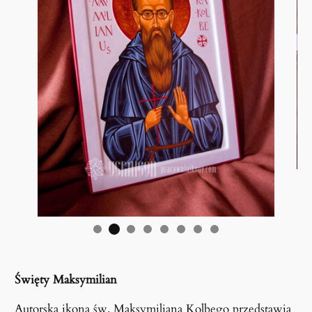
Święty Maksymilian
Autorska ikona św. Maksymiliana Kolbego przedstawia