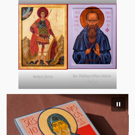
św. Maksymilian Maria
święty Jerzy
Kolbe