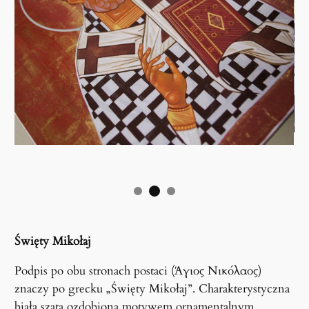
Święty Mikołaj
Podpis po obu stronach postaci (Άγιος Νικόλαος)
znaczy po grecku „Święty Mikołaj”. Charakterystyczna
biała szata ozdobiona motywem ornamentalnym