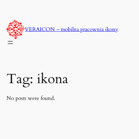
Przejdź
do
treści
VERAICON – mobilna pracownia ikony
Tag:
ikona
No posts were found.